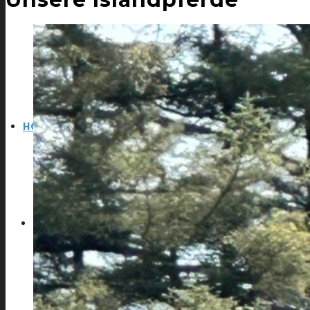
HOME
ISLANDPFERDE