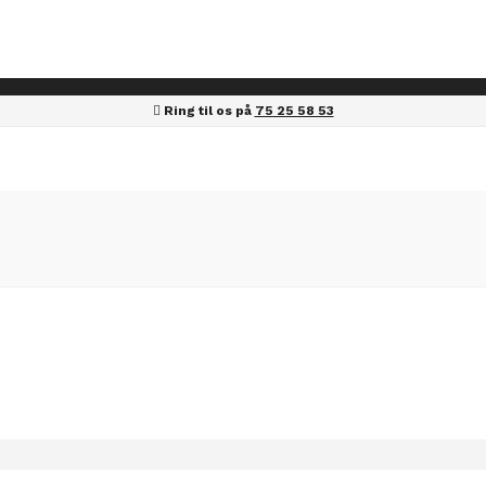
Ring til os på
75 25 58 53