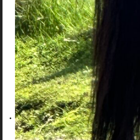
Reiten
Spezialtouren
VERKAUFSPFERDE