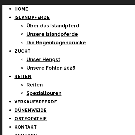
HOME
ISLANDPFERDE
Über das Islandpferd
Unsere Islandpferde
Die Regenbogenbrücke
ZUCHT
Unser Hengst
Unsere Fohlen 2026
REITEN
Reiten
Spezialtouren
VERKAUFSPFERDE
DÜNENWEIDE
OSTEOPATHIE
KONTAKT