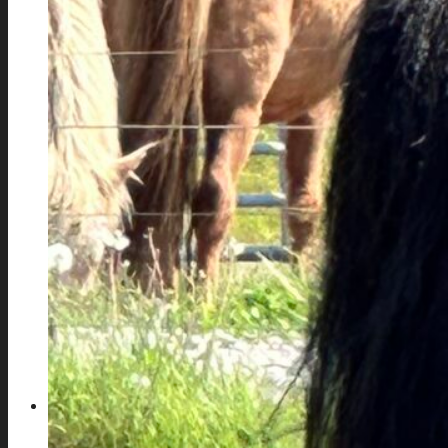
Unser Hengst
Unsere Fohlen 2026
REITEN