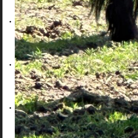
DÜNENWEIDE
OSTEOPATHIE
KONTAKT